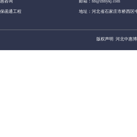
惠咨询
邮箱：hb@zhbykj.com
保函通工程
地址：河北省石家庄市桥西区中
版权声明
河北中惠博